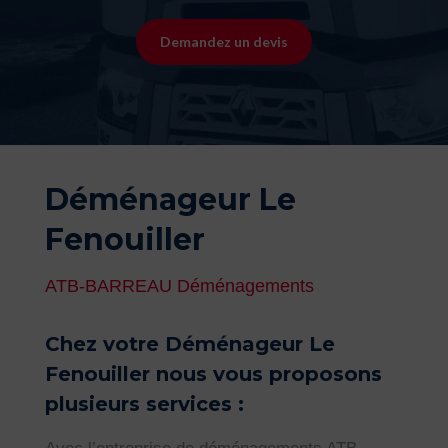
Demandez un devis
Déménageur Le
Fenouiller
ATB-BARREAU Déménagements
Chez votre Déménageur Le
Fenouiller nous vous proposons
plusieurs services :