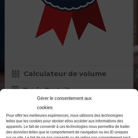
Calculateur de volume
Devis Gratuit
Gérer le consentement aux
cookies
Pour offrir les meilleures expériences, nous utilisons des technologies
telles que les cookies pour stocker et/ou accéder aux informations des
appareils. Le fait de consentir à ces technologies nous permettra de traiter
des données telles que le comportement de navigation ou les ID uniques
sur ce site. Le fait de ne pas consentir ou de retirer son consentement peut