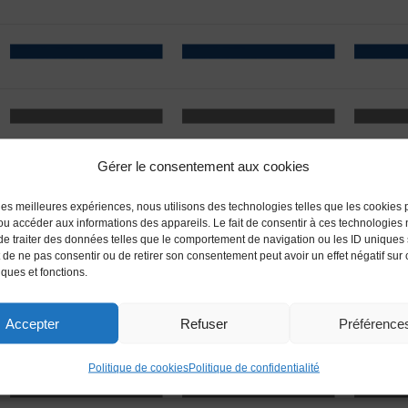
Gérer le consentement aux cookies
r les meilleures expériences, nous utilisons des technologies telles que les cookies 
/ou accéder aux informations des appareils. Le fait de consentir à ces technologies
de traiter des données telles que le comportement de navigation ou les ID uniques 
it de ne pas consentir ou de retirer son consentement peut avoir un effet négatif sur
iques et fonctions.
Accepter
Refuser
Préférence
Politique de cookies
Politique de confidentialité