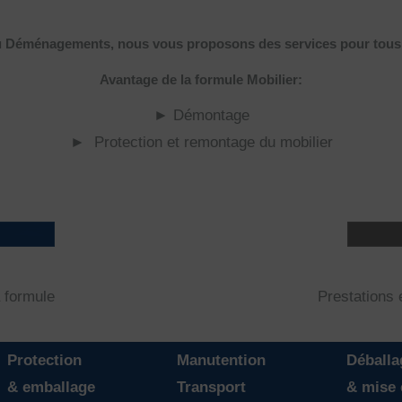
 Déménagements, nous vous proposons des services pour tous 
Avantage de la formule Mobilier:
► Démontage
► Protection et remontage du mobilier
 formule
Prestations e
Protection
Manutention
Déballa
& emballage
Transport
& mise 