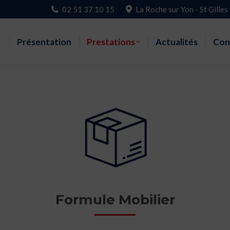
02 51 37 10 15
La Roche sur Yon - St Gilles
Accueil
Présentation
Prestations
Actualités
Con
Formule Mobilier