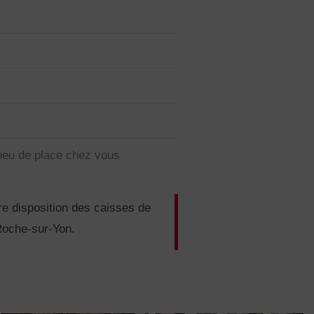
peu de place chez vous
re disposition des caisses de
Roche-sur-Yon.