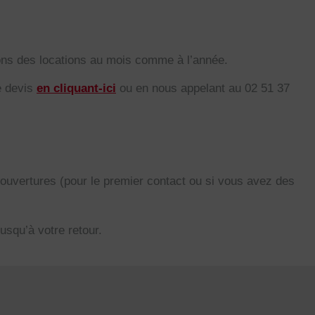
ons des locations au mois comme à l’année.
e devis
en cliquant-ici
ou en nous appelant au 02 51 37
’ouvertures (pour le premier contact ou si vous avez des
jusqu’à votre retour.