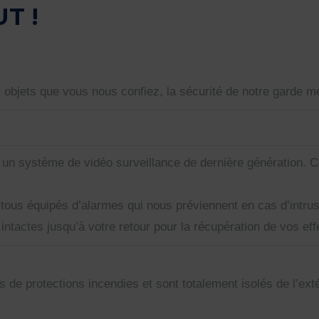
T !
bjets que vous nous confiez, la sécurité de notre garde me
 à un système de vidéo surveillance de dernière génération.
us équipés d’alarmes qui nous préviennent en cas d’intrus
ntactes jusqu’à votre retour pour la récupération de vos eff
de protections incendies et sont totalement isolés de l’exté