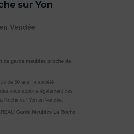
che sur Yon
 en Vendée
 de garde meubles proche de
us de 50 ans, la société
dée vous apporte également des
La Roche sur Yon en Vendée.
BARREAU Garde Meubles La Roche