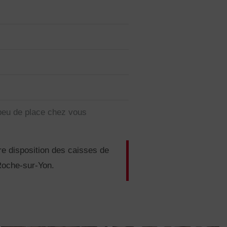
peu de place chez vous
re disposition des caisses de
Roche-sur-Yon.