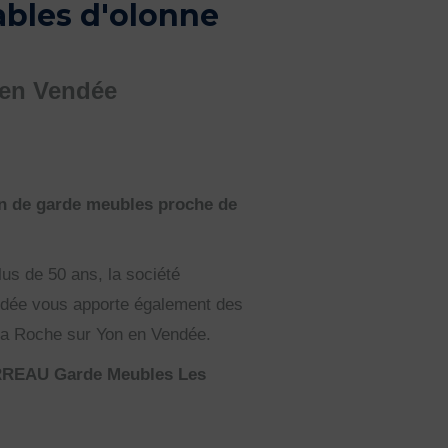
ables d'olonne
 en Vendée
 de garde meubles proche de
us de 50 ans, la société
dée vous apporte également des
La Roche sur Yon en Vendée.
BARREAU Garde Meubles Les