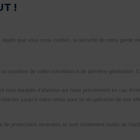
T !
bjets que vous nous confiez, la sécurité de notre garde me
 à un système de vidéo surveillance de dernière génération.
 tous équipés d’alarmes qui nous préviennent en cas d’intr
ntactes jusqu’à votre retour pour la récupération de vos eff
de protections incendies et sont totalement isolés de l’exté