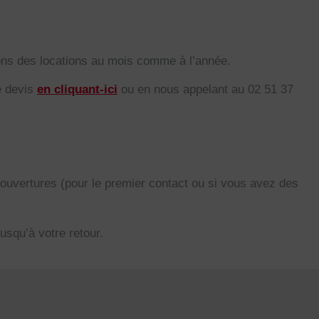
ons des locations au mois comme à l’année.
e devis
en cliquant-ici
ou en nous appelant au 02 51 37
’ouvertures (pour le premier contact ou si vous avez des
jusqu’à votre retour.