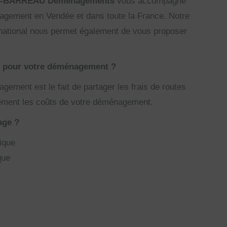
-BARREAU Déménagements
vous accompagne
nagement en Vendée et dans toute la France. Notre
 national nous permet également de vous proposer
e pour votre déménagement ?
ement est le fait de partager les frais de routes
blement les coûts de votre déménagement.
age ?
ique
que