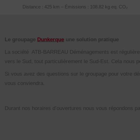
Distance : 425 km – Émissions : 108.82 kg eq. CO₂
Le groupage
Dunkerque
une solution pratique
La société ATB-BARREAU Déménagements est régulièremen
vers le Sud, tout particulièrement le Sud-Est. Cela nous
Si vous avez des questions sur le groupage pour votre dé
vous conviendra.
Durant nos horaires d’ouvertures nous vous répondons p