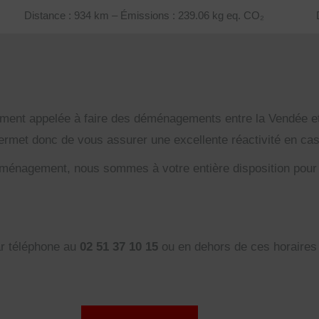
Distance : 934 km – Émissions : 239.06 kg eq. CO₂
t appelée à faire des déménagements entre la Vendée et l
 permet donc de vous assurer une excellente réactivité en c
ménagement, nous sommes à votre entière disposition pour y
ar téléphone au
02 51 37 10 15
ou en dehors de ces horaires 