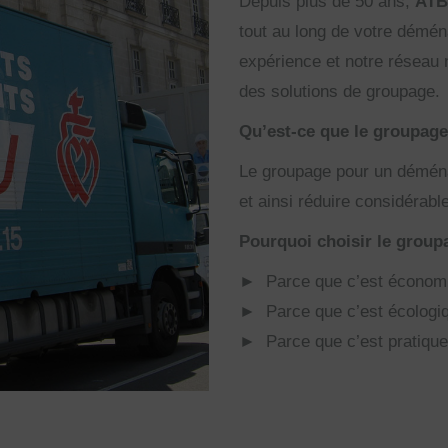
Depuis plus de 50 ans,
ATB
tout au long de votre démé
expérience et notre réseau
des solutions de groupage.
Qu’est-ce que le groupag
Le groupage pour un déménag
et ainsi réduire considéra
Pourquoi choisir le group
► Parce que c’est économ
► Parce que c’est écologi
► Parce que c’est pratique