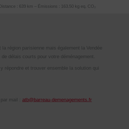
Distance : 639 km – Émissions : 163.50 kg eq. CO₂
a région parisienne mais également la Vendée
as de délais courts pour votre déménagement.
 répondre et trouver ensemble la solution qui
par mail :
atb@barreau-demenagements.fr