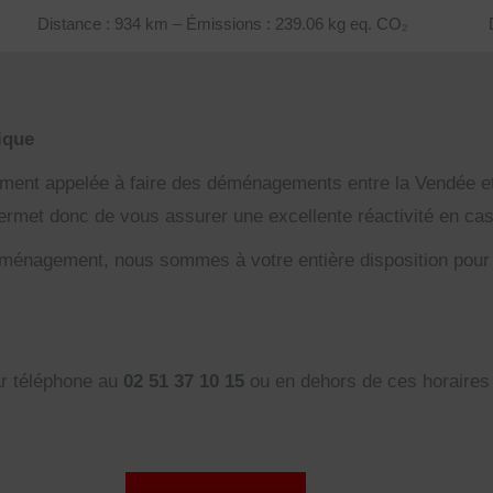
Distance : 934 km – Émissions : 239.06 kg eq. CO₂
ique
t appelée à faire des déménagements entre la Vendée et l
 permet donc de vous assurer une excellente réactivité en c
ménagement, nous sommes à votre entière disposition pour y
ar téléphone au
02 51 37 10 15
ou en dehors de ces horaires 