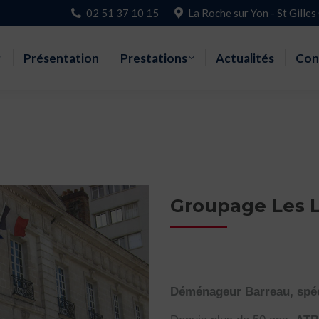
02 51 37 10 15
La Roche sur Yon - St Gilles
Accueil
Présentation
Prestations
Actualités
Con
Groupage Les 
Déménageur Barreau, spé