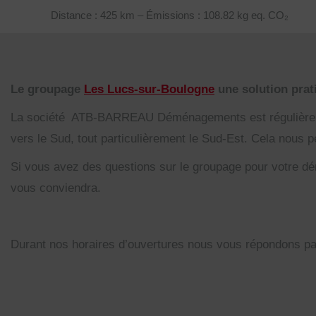
Distance : 425 km – Émissions : 108.82 kg eq. CO₂
Le groupage
Les Lucs-sur-Boulogne
une solution prat
La société ATB-BARREAU Déménagements est régulièremen
vers le Sud, tout particulièrement le Sud-Est. Cela nous
Si vous avez des questions sur le groupage pour votre dé
vous conviendra.
Durant nos horaires d’ouvertures nous vous répondons p