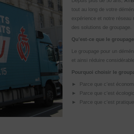
Depuis plus de 50 ans,
ATB
tout au long de votre démé
expérience et notre réseau
des solutions de groupage.
Qu’est-ce que le groupag
Le groupage pour un déménag
et ainsi réduire considéra
Pourquoi choisir le group
► Parce que c’est économ
► Parce que c’est écologi
► Parce que c’est pratique