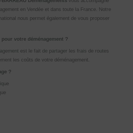
-BARREAU Déménagements
vous accompagne
nagement en Vendée et dans toute la France. Notre
 national nous permet également de vous proposer
e pour votre déménagement ?
ement est le fait de partager les frais de routes
blement les coûts de votre déménagement.
age ?
ique
que