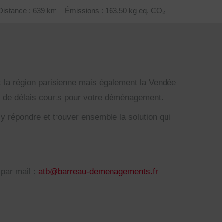
Distance : 639 km – Émissions : 163.50 kg eq. CO₂
a région parisienne mais également la Vendée
as de délais courts pour votre déménagement.
 répondre et trouver ensemble la solution qui
par mail :
atb@barreau-demenagements.fr