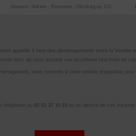
Distance : 934 km – Émissions : 239.06 kg eq. CO₂
t appelée à faire des déménagements entre la Vendée et l
 permet donc de vous assurer une excellente réactivité en c
ménagement, nous sommes à votre entière disposition pour y
ar téléphone au
02 51 37 10 15
ou en dehors de ces horaires 