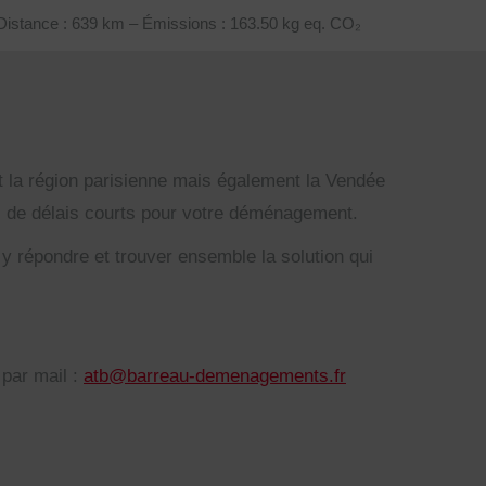
Distance : 639 km – Émissions : 163.50 kg eq. CO₂
a région parisienne mais également la Vendée
as de délais courts pour votre déménagement.
 répondre et trouver ensemble la solution qui
par mail :
atb@barreau-demenagements.fr