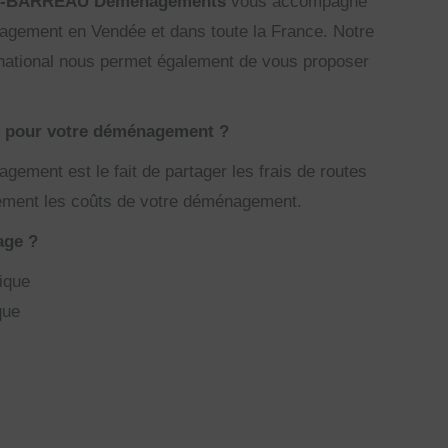
-BARREAU Déménagements
vous accompagne
nagement en Vendée et dans toute la France. Notre
 national nous permet également de vous proposer
e pour votre déménagement ?
ement est le fait de partager les frais de routes
blement les coûts de votre déménagement.
age ?
ique
que