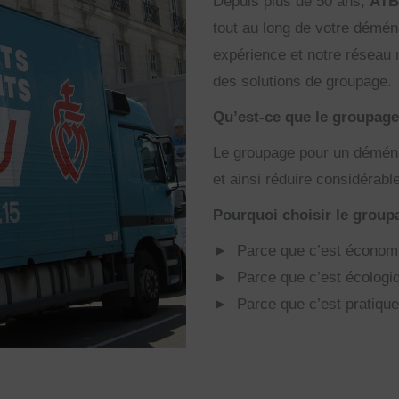
Depuis plus de 50 ans,
ATB
tout au long de votre démé
expérience et notre réseau
des solutions de groupage.
Qu’est-ce que le groupag
Le groupage pour un déménag
et ainsi réduire considéra
Pourquoi choisir le group
► Parce que c’est économ
► Parce que c’est écologi
► Parce que c’est pratique