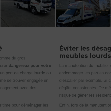
é
Éviter les désa
meubles lourds
comme du gros
vérer
dangereux pour votre
La manutention du mobilier 
un port de charge lourde ou
endommager les parties com
même se trouver engagée en
d’escalier par exemple. Si 
ménagement avec des
dégâts occasionnés. De même
risque de gêner les résident
ritime pour déménager les
Enfin, lors de la manutenti