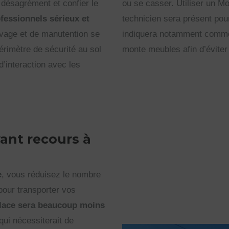
 désagrément et confier le
ou se casser. Utiliser un M
fessionnels sérieux et
technicien sera présent pou
levage et de manutention se
indiquera notamment comment
érimètre de sécurité au sol
monte meubles afin d’éviter 
d’interaction avec les
ant recours à
e
, vous réduisez le nombre
pour transporter vos
lace sera beaucoup moins
ui nécessiterait de