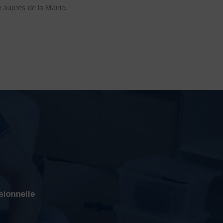
e auprès de la Mairie.
sionnelle