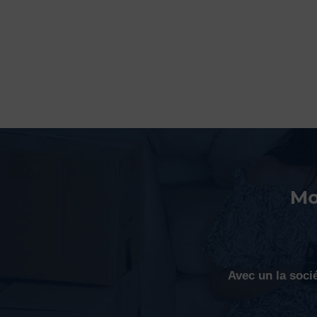
Mo
Avec un la soci