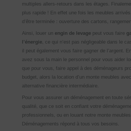
multiples allers-retours dans les étages. Finale
plus rapide ! En effet une fois les meubles arrivés,
d’être terminée : ouverture des cartons, rangemen
Ainsi, louer un
engin de levage
peut vous faire
g
l’énergie
, ce qui n’est pas négligeable dans le 
il peut également vous faire gagner de l’argent. E
avez sous la main le personnel pour vous aider 
que pour vous, faire appel à des déménageurs pr
budget, alors la location d’un monte meubles avec
alternative financière intermédiaire.
Pour vous assurer un déménagement en toute sér
qualité, que ce soit en confiant votre déménage
professionnels, ou en louant notre monte meubl
Déménagements répond à tous vos besoins.