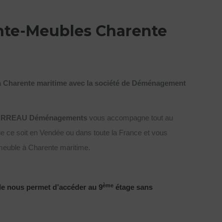
nte-Meubles Charente
à Charente maritime avec la société de Déménagement
RREAU Déménagements
vous accompagne tout au
 ce soit en Vendée ou dans toute la France et vous
meuble à Charente maritime.
ème
e nous permet d’accéder au 9
étage sans