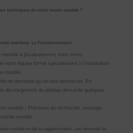
ques techniques de notre monte meuble ?
ente maritime: Le Fonctionnement
e meuble à {
} vous serez
localisationmm
notre équipe formé spécialement à l’installation
te meuble.
uble ne demande qu’un seul technicien. En
 le déchargement du plateau demande quelques
nte meuble : Présence du technicien, montage,
 du monte meuble.
du monte meuble se fait en agglomération, une demande de