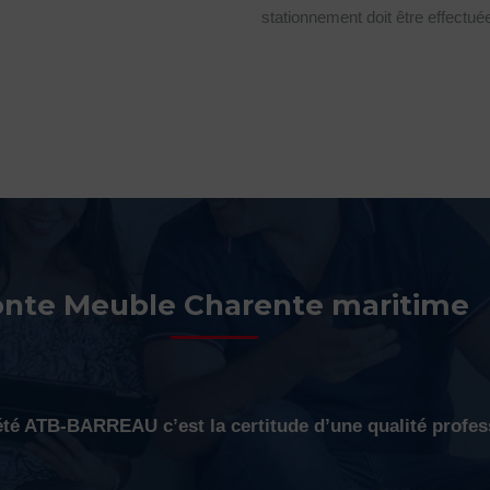
stationnement doit être effectué
nte Meuble Charente maritime
été ATB-BARREAU c’est la certitude d’une qualité profes