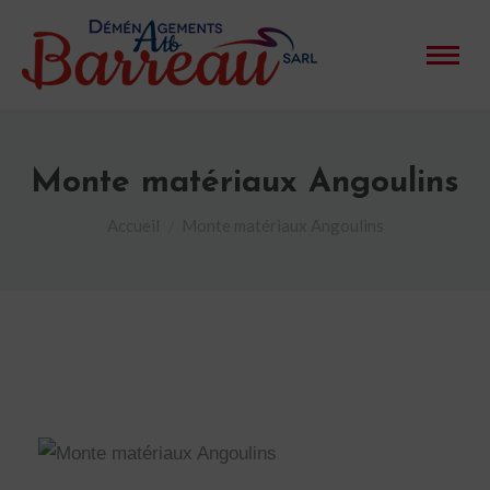
Monte matériaux Angoulins
Vous êtes ici :
Accueil
Monte matériaux Angoulins