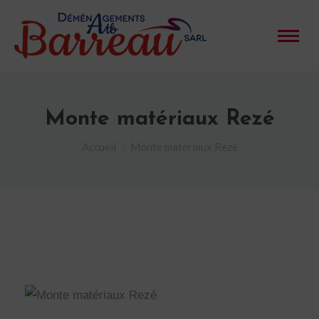
Monte matériaux Rezé
Vous êtes ici :
Accueil
Monte matériaux Rezé