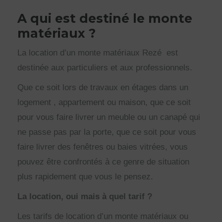
A qui est destiné le monte
matériaux ?
La location d’un monte matériaux Rezé est
destinée aux particuliers et aux professionnels.
Que ce soit lors de travaux en étages dans un
logement , appartement ou maison, que ce soit
pour vous faire livrer un meuble ou un canapé qui
ne passe pas par la porte, que ce soit pour vous
faire livrer des fenêtres ou baies vitrées, vous
pouvez être confrontés à ce genre de situation
plus rapidement que vous le pensez.
La location, oui mais à quel tarif ?
Les tarifs de location d’un monte matériaux ou