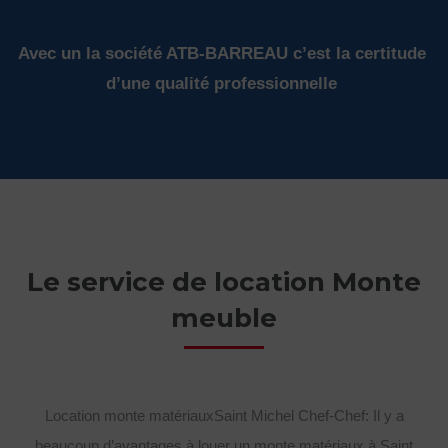
Avec un la société ATB-BARREAU c’est la certitude
d’une qualité professionnelle
Le service de location Monte
meuble
Location monte matériauxSaint Michel Chef-Chef: Il y a
beaucoup d’avantages à louer un monte matériaux à Saint