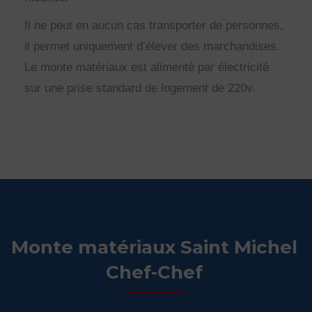
Il ne peut en aucun cas transporter de personnes,
il permet uniquement d’élever des marchandises.
Le monte matériaux est alimenté par électricité
sur une prise standard de logement de 220v.
Monte matériaux Saint Michel
Chef-Chef