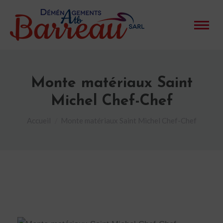
Monte matériaux Saint
Michel Chef-Chef
Vous êtes ici :
Accueil
Monte matériaux Saint Michel Chef-Chef