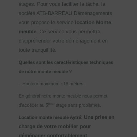
étages. Pour vous faciliter la tâche, la
société ATB-BARREAU Déménagements
vous propose le service
location Monte
meuble
. Ce service vous permettra
d’appréhender votre déménagement en
toute tranquillité.
Quelles sont les caractéristiques techniques
de notre monte meuble ?
– Hauteur maximum : 18 mètres.
En général notre monte meuble nous permet
ème
d’accéder au 5
étage sans problèmes.
Une prise en
Location monte meuble Aytré:
charge de votre mobilier pour
déménager confortablement