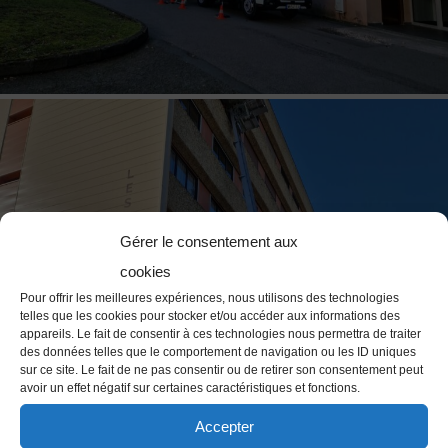
Gérer le consentement aux
cookies
Pour offrir les meilleures expériences, nous utilisons des technologies
telles que les cookies pour stocker et/ou accéder aux informations des
appareils. Le fait de consentir à ces technologies nous permettra de traiter
des données telles que le comportement de navigation ou les ID uniques
sur ce site. Le fait de ne pas consentir ou de retirer son consentement peut
avoir un effet négatif sur certaines caractéristiques et fonctions.
Accepter