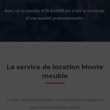
Avec un la société ATB-BARREAU c’est la certitude
d’une qualité professionnelle
Le service de location Monte
meuble
Location Monte Meuble Aytré: Il y a beaucoup d’avantages à
louer un monte meubles à Aytré