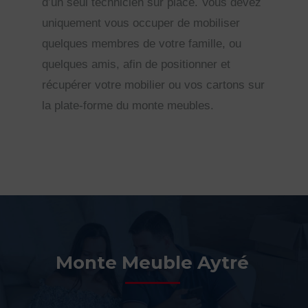
d’un seul technicien sur place. Vous devez
uniquement vous occuper de mobiliser
quelques membres de votre famille, ou
quelques amis, afin de positionner et
récupérer votre mobilier ou vos cartons sur
la plate-forme du monte meubles.
Monte Meuble Aytré