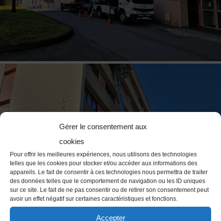
Gérer le consentement aux
cookies
Pour offrir les meilleures expériences, nous utilisons des technologies
telles que les cookies pour stocker et/ou accéder aux informations des
appareils. Le fait de consentir à ces technologies nous permettra de traiter
des données telles que le comportement de navigation ou les ID uniques
sur ce site. Le fait de ne pas consentir ou de retirer son consentement peut
avoir un effet négatif sur certaines caractéristiques et fonctions.
Accepter