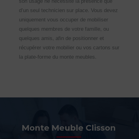
son usage ne nécessite la présence que
d’un seul technicien sur place. Vous devez
uniquement vous occuper de mobiliser
quelques membres de votre famille, ou
quelques amis, afin de positionner et
récupérer votre mobilier ou vos cartons sur
la plate-forme du monte meubles.
Monte Meuble Clisson