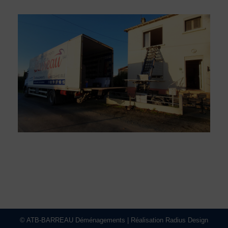
© ATB-BARREAU Déménagements | Réalisation Radius Design