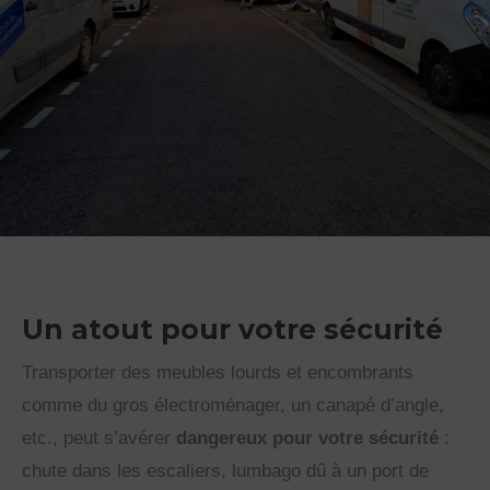
Un atout pour votre sécurité
Transporter des meubles lourds et encombrants
comme du gros électroménager, un canapé d’angle,
etc., peut s’avérer
dangereux pour votre sécurité
:
chute dans les escaliers, lumbago dû à un port de