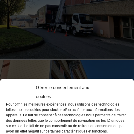
Gérer le consentement aux
cookies
Pour offrir les meilleures expériences, nous utilisons des technologies
telles que les cookies pour stocker et/ou accéder aux informations des
appareils. Le fait de consentir à ces technologies nous permettra de traiter
des données telles que le comportement de navigation ou les ID uniques
sur ce site. Le fait de ne pas consentir ou de retirer son consentement peut
avoir un effet négatif sur certaines caractéristiques et fonctions.