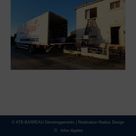
© ATB-BARREAU Déménagements | Réalisation Radius Design
Infos légales