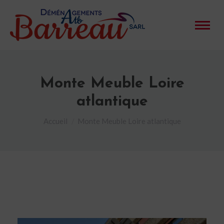
Monte Meuble Loire
atlantique
Vous êtes ici :
Accueil
Monte Meuble Loire atlantique