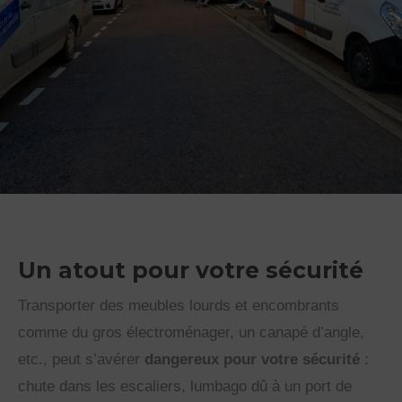
Un atout pour votre sécurité
Transporter des meubles lourds et encombrants
comme du gros électroménager, un canapé d’angle,
etc., peut s’avérer
dangereux pour votre sécurité
:
chute dans les escaliers, lumbago dû à un port de